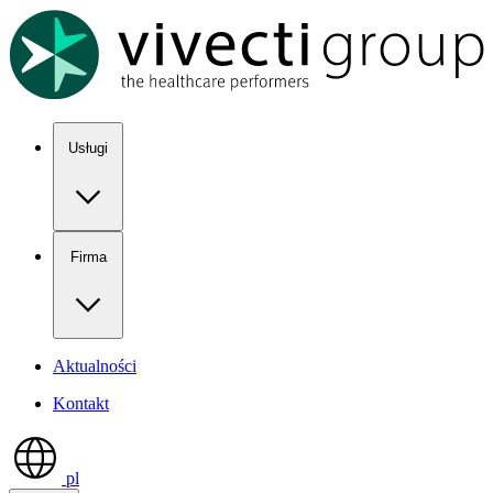
Show keyboard shortcuts
Usługi
Firma
Aktualności
Kontakt
pl