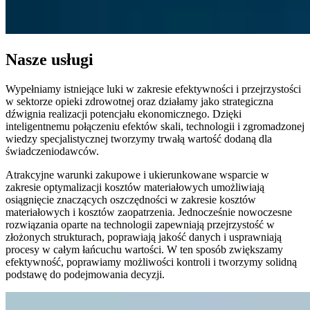
Nasze usługi
Wypełniamy istniejące luki w zakresie efektywności i przejrzystości
w sektorze opieki zdrowotnej oraz działamy jako strategiczna
dźwignia realizacji potencjału ekonomicznego. Dzięki
inteligentnemu połączeniu efektów skali, technologii i zgromadzonej
wiedzy specjalistycznej tworzymy trwałą wartość dodaną dla
świadczeniodawców.
Atrakcyjne warunki zakupowe i ukierunkowane wsparcie w
zakresie optymalizacji kosztów materiałowych umożliwiają
osiągnięcie znaczących oszczędności w zakresie kosztów
materiałowych i kosztów zaopatrzenia. Jednocześnie nowoczesne
rozwiązania oparte na technologii zapewniają przejrzystość w
złożonych strukturach, poprawiają jakość danych i usprawniają
procesy w całym łańcuchu wartości. W ten sposób zwiększamy
efektywność, poprawiamy możliwości kontroli i tworzymy solidną
podstawę do podejmowania decyzji.