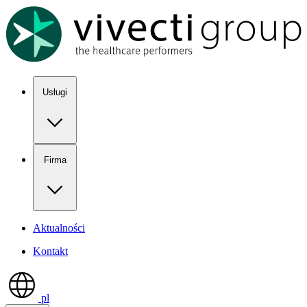
Show keyboard shortcuts
Usługi
Firma
Aktualności
Kontakt
pl