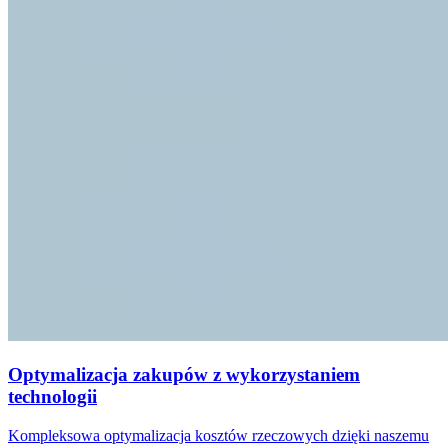
Optymalizacja zakupów z wykorzystaniem
technologii
Kompleksowa optymalizacja kosztów rzeczowych dzięki naszemu