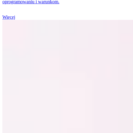
oprogramowaniu i warunkom.
Więcej