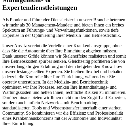
Expertendienstleistungen
Als Pionier und führender Dienstleister in unserer Branche betreuen
wir mehr als 30 Management-Mandate und bieten Ihnen ein breites
Spektrum an Führungs- und Verwaltungsfunktionen, sowie tiefe
Expertise in der Optimierung Ihrer Medizin- und Betriebstechnik.
Unser Ansatz vereint die Vorteile einer Krankenhausgruppe, ohne
dass Sie die Autonomie über Ihre Einrichtung abgeben müssen.
Dank unserer Größe können wir Skaleneffekte realisieren und somit
Ihre Betriebskosten spürbar senken. Gleichzeitig profitieren Sie von
unserer langjährigen Erfahrung und dem tiefgehenden Know-how
unserer festangestellten Experten. Sie bleiben flexibel und behalten
jederzeit die Kontrolle über Ihre Einrichtung, während wir Sie
operativ unterstützen. In der Medizin- und Betriebstechnik
optimieren wir Ihre Prozesse, senken Ihre Instandhaltungs- und
Wartungskosten und helfen Ihnen, rechtliche Risiken zu minimieren.
Darüber hinaus bieten wir Ihnen nicht nur den Zugriff auf Experten,
sondern auch auf ein Netzwerk – mit Benchmarking,
standardisierten Tools und Wissenstransfer innerhalb einer starken
Community. So kombinieren wir die Effizienz und Professionalität
eines Krankenhauskonzerns mit der Autonomie und Individualität
Ihrer Einrichtung.