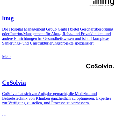
hmg
Die Hospital Management Group GmbH bietet Geschäftsbesorgung
oder Interim-Management für Akut-, Reha- und Privatkliniken und
andere Einrichtungen im Gesundheitswesen und ist auf komplexe
Sanierungs- und Umstrukturierungsprojekte spezialisiert.
Mehr
CoSolvia
CoSolvia hat sich zur Aufgabe gemacht, die Medizin- und
Betriebstechnik von Kliniken ganzheitlich zu optimieren, Expertise
zur Verfügung zu stellen, und Prozesse zu verbessern.