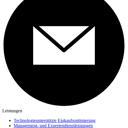
Leistungen
Technologieunterstützte Einkaufsoptimierung
Management- und Expertendienstleistungen