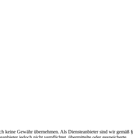
 jedoch keine Gewähr übernehmen. Als Diensteanbieter sind wir gemäß §
bieter jedoch nicht verpflichtet, übermittelte oder gespeicherte