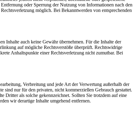
ur Entfernung oder Sperrung der Nutzung von Informationen nach den
ten Rechtsverletzung möglich. Bei Bekanntwerden von entsprechenden
mden Inhalte auch keine Gewähr übernehmen. Für die Inhalte der
 Verlinkung auf mögliche Rechtsverstöße überprüft. Rechtswidrige
nkrete Anhaltspunkte einer Rechtsverletzung nicht zumutbar. Bei
 Bearbeitung, Verbreitung und jede Art der Verwertung außerhalb der
 sind nur für den privaten, nicht kommerziellen Gebrauch gestattet.
te Dritter als solche gekennzeichnet. Sollten Sie trotzdem auf eine
den wir derartige Inhalte umgehend entfernen.