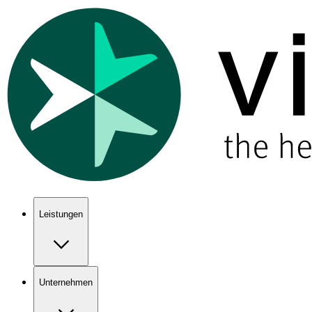
Show keyboard shortcuts
Leistungen
Unternehmen