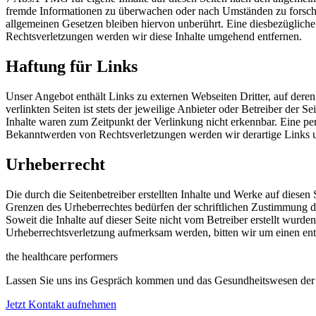
fremde Informationen zu überwachen oder nach Umständen zu forschen
allgemeinen Gesetzen bleiben hiervon unberührt. Eine diesbezüglich
Rechtsverletzungen werden wir diese Inhalte umgehend entfernen.
Haftung für Links
Unser Angebot enthält Links zu externen Webseiten Dritter, auf dere
verlinkten Seiten ist stets der jeweilige Anbieter oder Betreiber der
Inhalte waren zum Zeitpunkt der Verlinkung nicht erkennbar. Eine per
Bekanntwerden von Rechtsverletzungen werden wir derartige Links 
Urheberrecht
Die durch die Seitenbetreiber erstellten Inhalte und Werke auf diese
Grenzen des Urheberrechtes bedürfen der schriftlichen Zustimmung des
Soweit die Inhalte auf dieser Seite nicht vom Betreiber erstellt wurde
Urheberrechtsverletzung aufmerksam werden, bitten wir um einen en
the healthcare performers
Lassen Sie uns ins Gespräch kommen und das Gesundheitswesen der 
Jetzt Kontakt aufnehmen