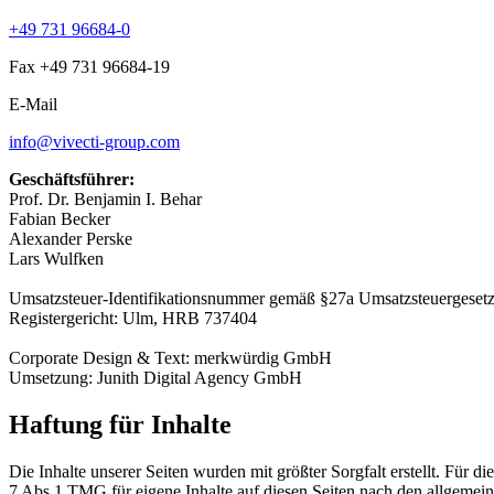
+49 731 96684-0
Fax +49 731 96684-19
E-Mail
info@vivecti-group.com
Geschäftsführer:
Prof. Dr. Benjamin I. Behar
Fabian Becker
Alexander Perske
Lars Wulfken
Umsatzsteuer-Identifikationsnummer gemäß §27a Umsatzsteuergeset
Registergericht: Ulm, HRB 737404
Corporate Design & Text: merkwürdig GmbH
Umsetzung: Junith Digital Agency GmbH
Haftung für Inhalte
Die Inhalte unserer Seiten wurden mit größter Sorgfalt erstellt. Für 
7 Abs.1 TMG für eigene Inhalte auf diesen Seiten nach den allgemeine