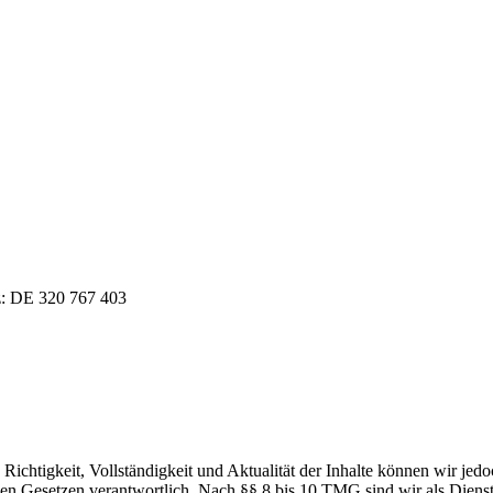
z: DE 320 767 403
die Richtigkeit, Vollständigkeit und Aktualität der Inhalte können wir
n Gesetzen verantwortlich. Nach §§ 8 bis 10 TMG sind wir als Dienstean